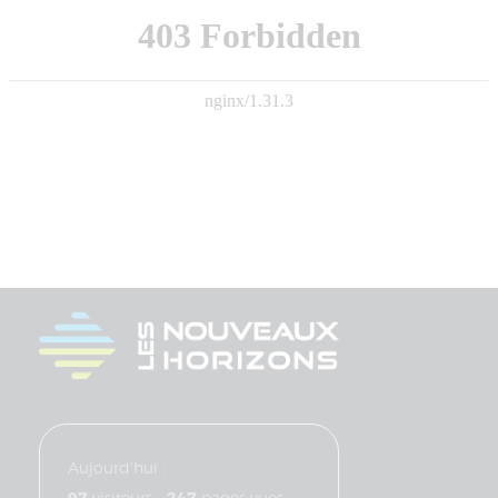
Aujourd'hui :
visiteurs -
pages vues