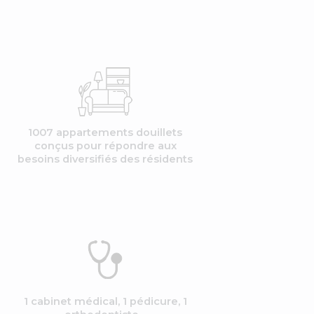
1007 appartements douillets
conçus pour répondre aux
besoins diversifiés des résidents
1 cabinet médical, 1 pédicure, 1