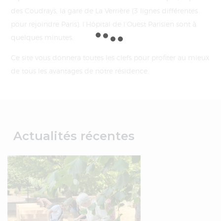
des Coudrays, la gare de La Verrière (3 lignes différentes
pour rejoindre Paris), l’Hôpital de l’Ouest Parisien sont à
quelques minutes.
Ce site vous donnera toutes les clefs pour profiter au mieux
de tous les avantages de notre résidence.
Actualités récentes